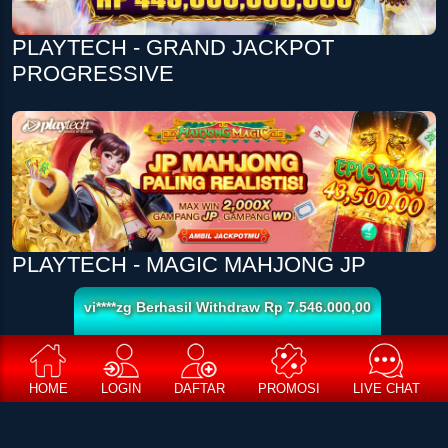
PLAYTECH - GRAND JACKPOT
PROGRESSIVE
PLAYTECH - MAGIC MAHJONG JP
vi****zg Berhasil Withdraw Rp 7.546.000,00
HOME
LOGIN
DAFTAR
PROMOSI
LIVE CHAT