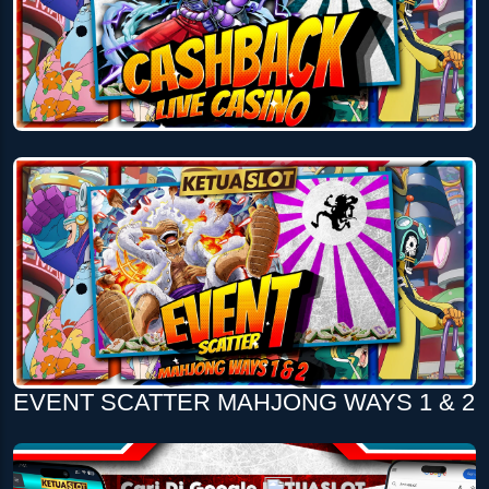
EVENT SCATTER MAHJONG WAYS 1 & 2