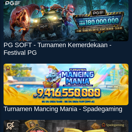
PG SOFT - Turnamen Kemerdekaan -
Festival PG
Turnamen Mancing Mania - Spadegaming