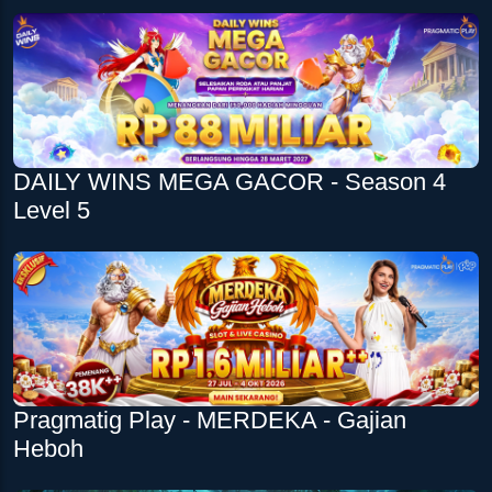
DAILY WINS MEGA GACOR - Season 4
Level 5
Pragmatig Play - MERDEKA - Gajian
Heboh