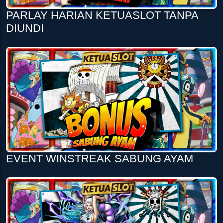
PARLAY HARIAN KETUASLOT TANPA
DIUNDI
EVENT WINSTREAK SABUNG AYAM