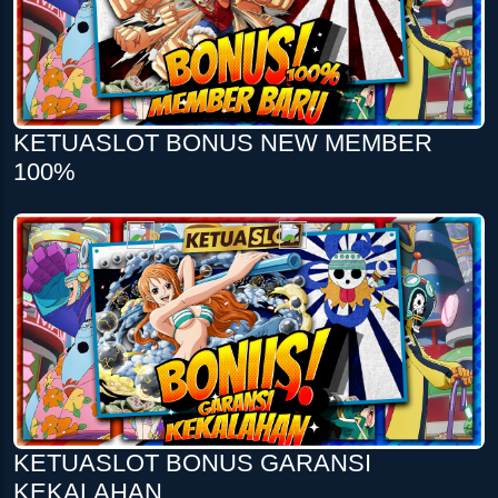
KETUASLOT BONUS NEW MEMBER
100%
KETUASLOT BONUS GARANSI
KEKALAHAN