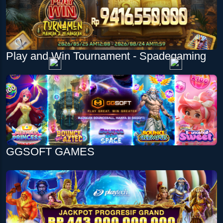
Play and Win Tournament - Spadegaming
GGSOFT GAMES