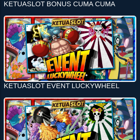
KETUASLOT BONUS CUMA CUMA
KETUASLOT EVENT LUCKYWHEEL