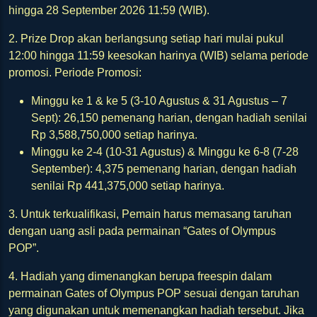
hingga 28 September 2026 11:59 (WIB).
2. Prize Drop akan berlangsung setiap hari mulai pukul
12:00 hingga 11:59 keesokan harinya (WIB) selama periode
promosi. Periode Promosi:
Minggu ke 1 & ke 5 (3-10 Agustus & 31 Agustus – 7
Sept): 26,150 pemenang harian, dengan hadiah senilai
Rp 3,588,750,000 setiap harinya.
Minggu ke 2-4 (10-31 Agustus) & Minggu ke 6-8 (7-28
September): 4,375 pemenang harian, dengan hadiah
senilai Rp 441,375,000 setiap harinya.
3. Untuk terkualifikasi, Pemain harus memasang taruhan
dengan uang asli pada permainan “Gates of Olympus
POP”.
4. Hadiah yang dimenangkan berupa freespin dalam
permainan Gates of Olympus POP sesuai dengan taruhan
yang digunakan untuk memenangkan hadiah tersebut. Jika