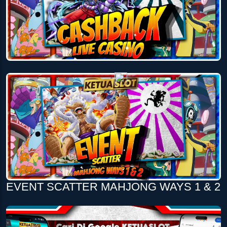
EVENT SCATTER MAHJONG WAYS 1 & 2