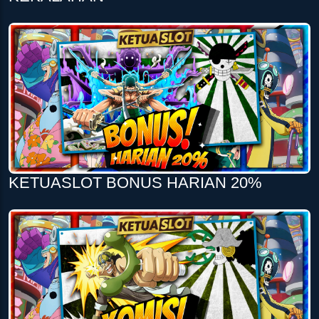
KETUASLOT BONUS HARIAN 20%