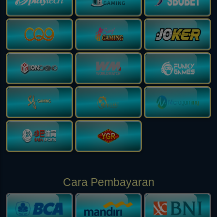
Cara Pembayaran