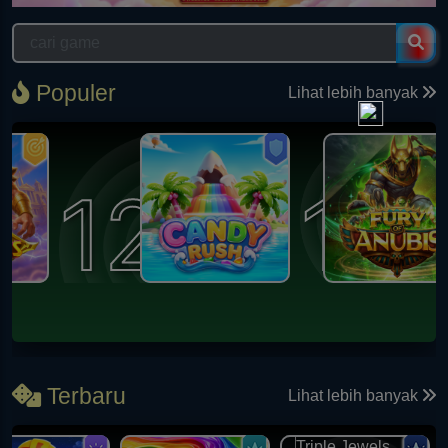
Populer
Lihat lebih banyak
12
1
2
Terbaru
Lihat lebih banyak