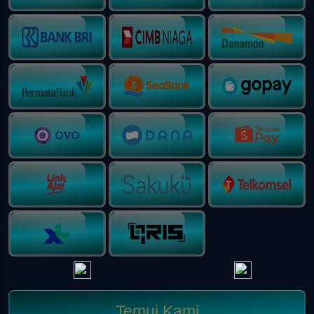
Temui Kami