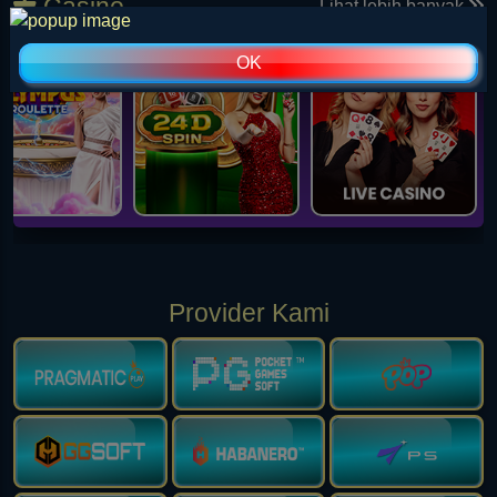
Casino
Lihat lebih banyak
OK
Provider Kami